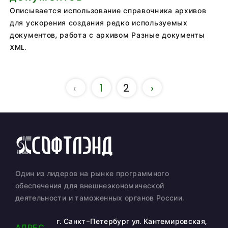
Описывается использование справочника архивов
для ускорения создания редко используемых
документов, работа с архивом Разные документы
XML.
‹
1
2
›
Один из лидеров на рынке программного
обеспечения для внешнеэкономической
деятельности и таможенных органов России.
г. Санкт-Петербург ул. Кантемировская,
АДРЕС