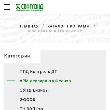
ГЛАВНАЯ
КАТАЛОГ ПРОГРАММ
АРМ ДЕКЛАРАНТА ФЕАНОР
Категории
ППД Контроль ДТ
АРМ декларанта Феанор
СУПД Визирь
GOODS
ТН ВЭД Pro