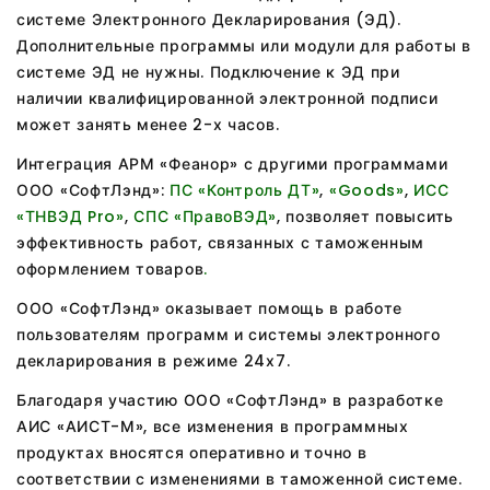
системе Электронного Декларирования (ЭД).
Дополнительные программы или модули для работы в
системе ЭД не нужны. Подключение к ЭД при
наличии квалифицированной электронной подписи
может занять менее 2-х часов.
Интеграция АРМ «Феанор» с другими программами
ООО «СофтЛэнд»:
ПС «Контроль ДТ»
,
«Goods»
,
ИСС
«ТНВЭД Pro»
,
СПС «ПравоВЭД»
, позволяет повысить
эффективность работ, связанных с таможенным
оформлением товаров
.
ООО «СофтЛэнд» оказывает помощь в работе
пользователям программ и системы электронного
декларирования в режиме 24х7.
Благодаря участию ООО «СофтЛэнд» в разработке
АИС «АИСТ-М», все изменения в программных
продуктах вносятся оперативно и точно в
соответствии с изменениями в таможенной системе.