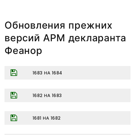
Обновления прежних
версий АРМ декларанта
Феанор
1683 НА 1684
1682 НА 1683
1681 НА 1682