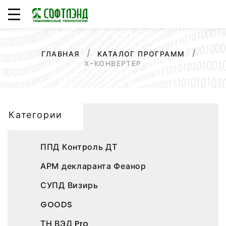
ГЛАВНАЯ
КАТАЛОГ ПРОГРАММ
Х-КОНВЕРТЕР
Категории
ППД Контроль ДТ
АРМ декларанта Феанор
СУПД Визирь
GOODS
ТН ВЭД Pro