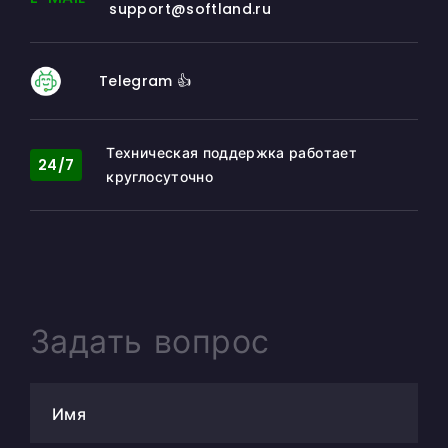
support@softland.ru
Telegram 👍
Техническая поддержка работает
24/7
круглосуточно
Задать вопрос
Имя