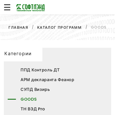
GOODS
ГЛАВНАЯ
КАТАЛОГ ПРОГРАММ
Категории
ППД Контроль ДТ
АРМ декларанта Феанор
СУПД Визирь
GOODS
ТН ВЭД Pro