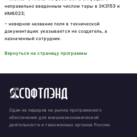
неправильно введенным числом тары в ЭК3153 и
ИМ6023;
- неверное название поля в технической
документации: указывается не создатель, а
назначенный сотрудник.
Вернуться на страницу программы
Один из лидеров на рынке программного
обеспечения для внешнеэкономической
деятельности и таможенных органов России.